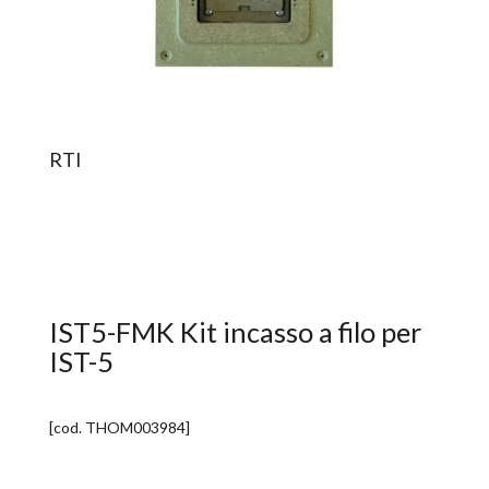
RTI
IST5-FMK Kit incasso a filo per
IST-5
[cod.
THOM003984
]