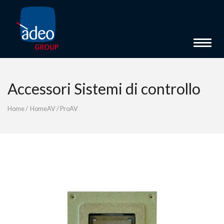
Toggle 
Accessori Sistemi di controllo
Home
/
HomeAV
/
ProAV