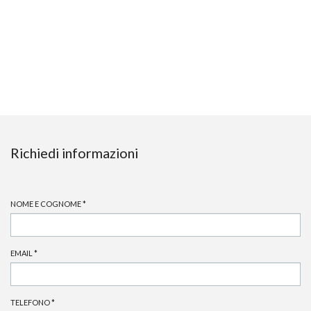
Richiedi informazioni
NOME E COGNOME
*
EMAIL
*
TELEFONO
*