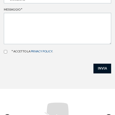
MESSAGGIO
*
* ACCETTO LA
PRIVACY POLICY
.
INVIA