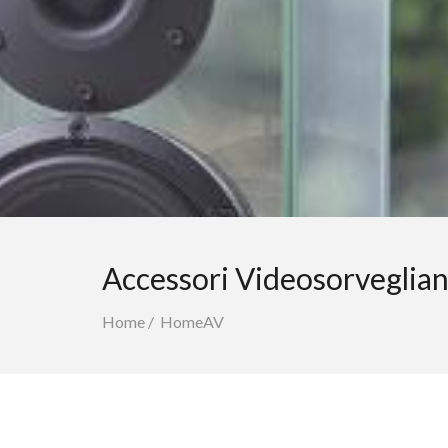
Accessori Videosorveglia
Home
/
HomeAV