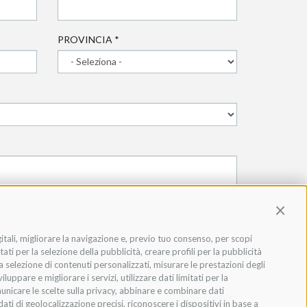
PROVINCIA
*
Contin
gitali, migliorare la navigazione e, previo tuo consenso, per scopi
ati per la selezione della pubblicità, creare profili per la pubblicità
 la selezione di contenuti personalizzati, misurare le prestazioni degli
ppare e migliorare i servizi, utilizzare dati limitati per la
municare le scelte sulla privacy, abbinare e combinare dati
dati di geolocalizzazione precisi, riconoscere i dispositivi in base a