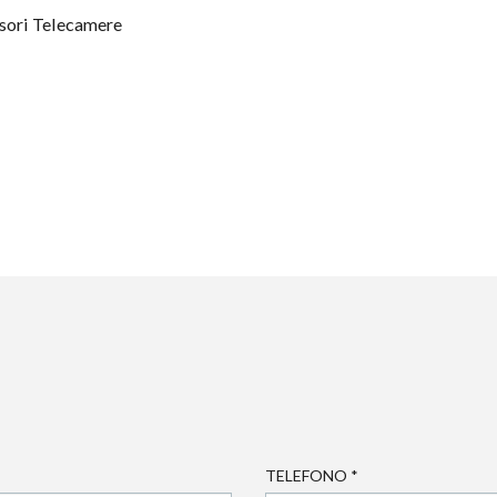
sori Telecamere
TELEFONO
*