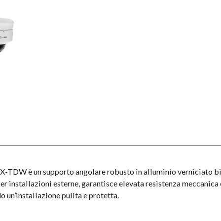
W è un supporto angolare robusto in alluminio verniciato bian
r installazioni esterne, garantisce elevata resistenza meccanica 
 un’installazione pulita e protetta.