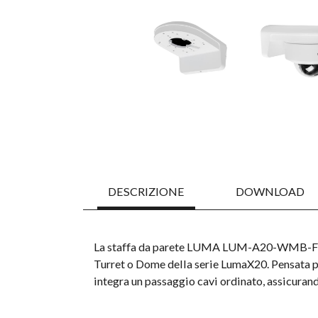
DESCRIZIONE
DOWNLOAD
La staffa da parete LUMA LUM-A20-WMB-FX-TD
Turret o Dome della serie LumaX20. Pensata pe
integra un passaggio cavi ordinato, assicurando