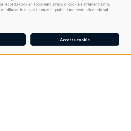
INVIA
u "Accetta cookie," acconsenti all'uso di cookie e strumenti simili.
oi modificare le tue preferenze in qualsiasi momento cliccando sul
Accetta cookie