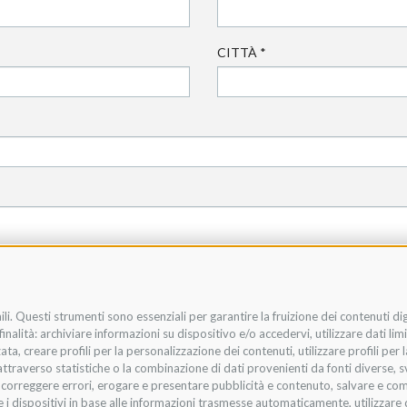
CITTÀ
*
li. Questi strumenti sono essenziali per garantire la fruizione dei contenuti di
nalità: archiviare informazioni su dispositivo e/o accedervi, utilizzare dati limit
zata, creare profili per la personalizzazione dei contenuti, utilizzare profili per
raverso statistiche o la combinazione di dati provenienti da fonti diverse, svilu
i, correggere errori, erogare e presentare pubblicità e contenuto, salvare e co
are i dispositivi in base alle informazioni trasmesse automaticamente, utilizzare 