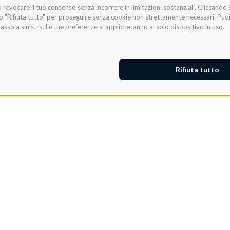
 revocare il tuo consenso senza incorrere in limitazioni sostanziali. Cliccando s
te o "Rifiuta tutto" per proseguire senza cookie non strettamente necessari. Pu
asso a sinistra. Le tue preferenze si applicheranno al solo dispositivo in uso.
Rifiuta tutto