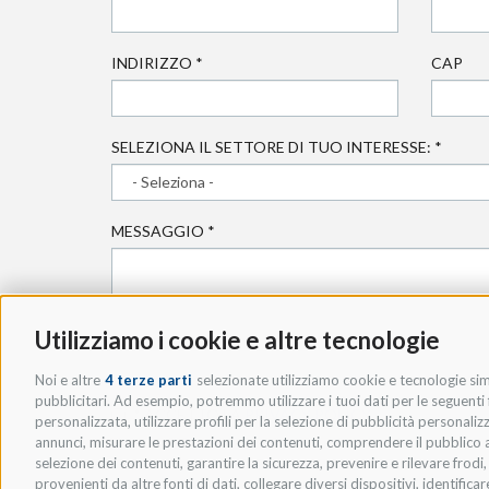
INDIRIZZO
*
CAP
SELEZIONA IL SETTORE DI TUO INTERESSE:
*
MESSAGGIO
*
Utilizziamo i cookie e altre tecnologie
Noi e altre
4 terze parti
selezionate utilizziamo cookie e tecnologie simi
pubblicitari. Ad esempio, potremmo utilizzare i tuoi dati per le seguenti fi
* ACCETTO LA
PRIVACY POLICY
.
personalizzata, utilizzare profili per la selezione di pubblicità personaliz
annunci, misurare le prestazioni dei contenuti, comprendere il pubblico att
selezione dei contenuti, garantire la sicurezza, prevenire e rilevare frod
provenienti da altre fonti di dati, collegare diversi dispositivi, identific