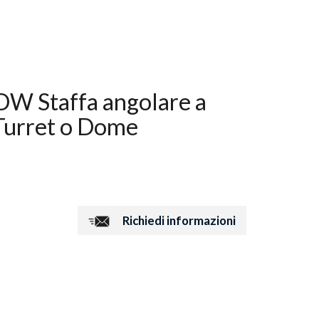
Staffa angolare a
Turret o Dome
Richiedi informazioni