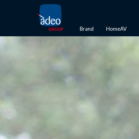
Brand
HomeAV