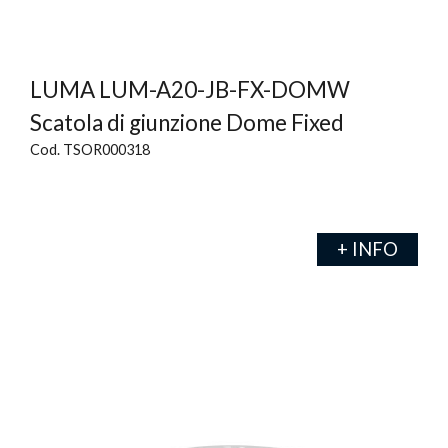
LUMA LUM-A20-JB-FX-DOMW
Scatola di giunzione Dome Fixed
Cod. TSOR000318
+ INFO