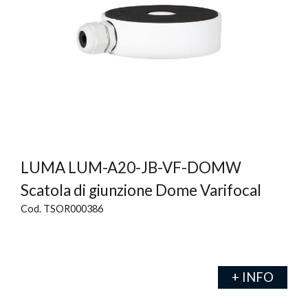
LUMA LUM-A20-JB-VF-DOMW
Scatola di giunzione Dome Varifocal
Cod. TSOR000386
+ INFO