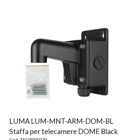
LUMA LUM-MNT-ARM-DOM-BL
Staffa per telecamere DOME Black
Cod. TSOR000230