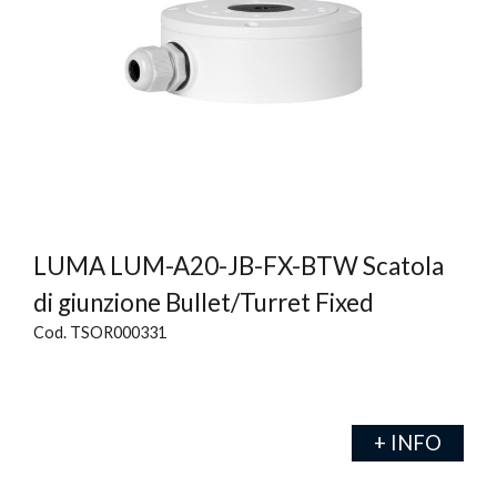
LUMA LUM-A20-JB-FX-BTW Scatola
di giunzione Bullet/Turret Fixed
Cod. TSOR000331
+ INFO