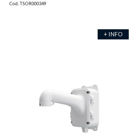
Cod. TSOR000349
+ INFO