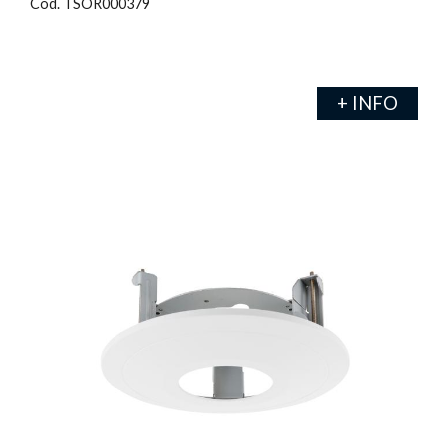
Cod. TSOR000379
+ INFO