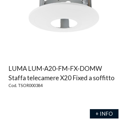
LUMA LUM-A20-FM-FX-DOMW
Staffa telecamere X20 Fixed a soffitto
Cod. TSOR000384
+ INFO