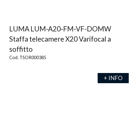
LUMA LUM-A20-FM-VF-DOMW
Staffa telecamere X20 Varifocal a
soffitto
Cod. TSOR000385
+ INFO