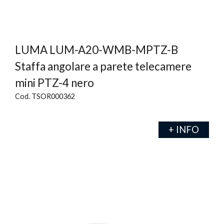
LUMA LUM-A20-WMB-MPTZ-B
Staffa angolare a parete telecamere
mini PTZ-4 nero
Cod. TSOR000362
+ INFO