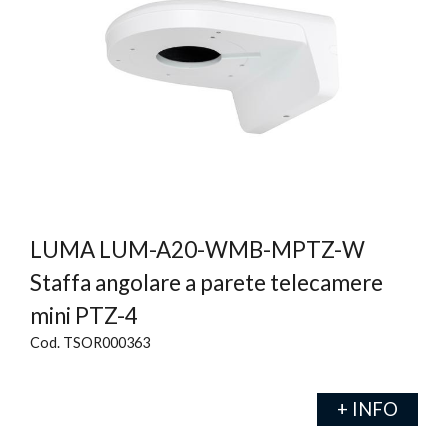
LUMA LUM-A20-WMB-MPTZ-W
Staffa angolare a parete telecamere
mini PTZ-4
Cod. TSOR000363
+ INFO