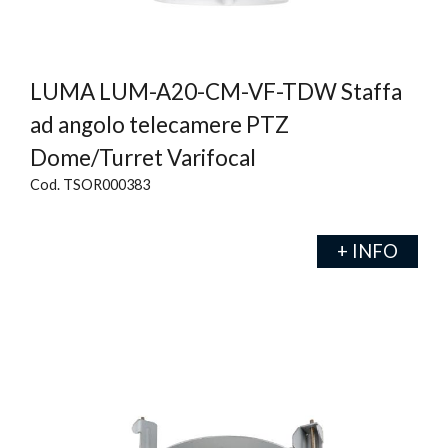
LUMA LUM-A20-CM-VF-TDW Staffa
ad angolo telecamere PTZ
Dome/Turret Varifocal
Cod. TSOR000383
+ INFO