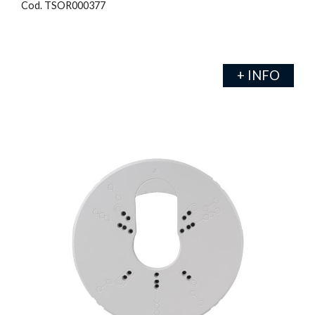
Cod. TSOR000377
+ INFO