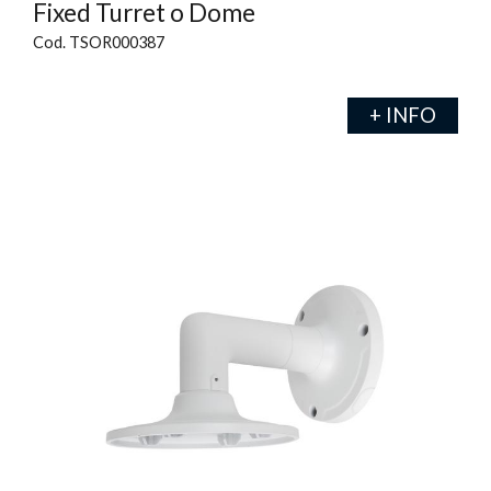
Fixed Turret o Dome
Cod. TSOR000387
+ INFO