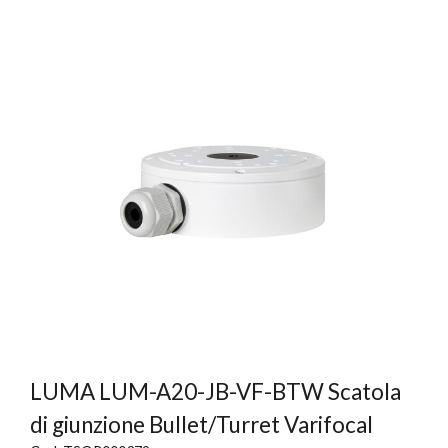
LUMA LUM-A20-JB-VF-BTW Scatola
di giunzione Bullet/Turret Varifocal