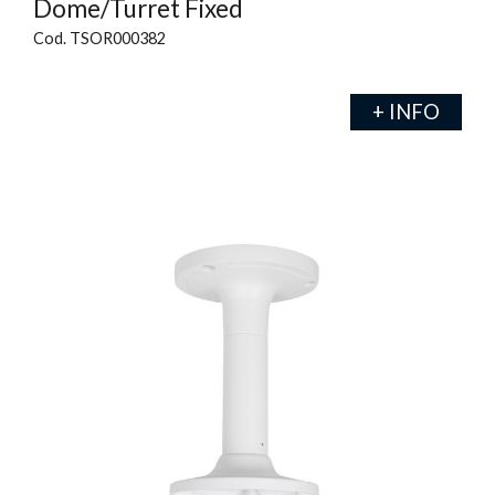
Dome/Turret Fixed
Cod. TSOR000382
+ INFO