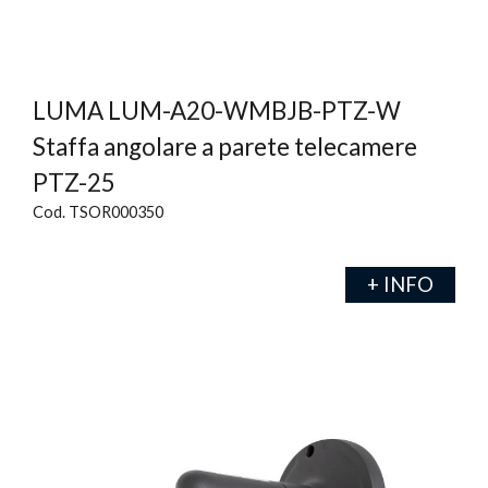
LUMA LUM-A20-WMBJB-PTZ-W
Staffa angolare a parete telecamere
PTZ-25
Cod. TSOR000350
+ INFO