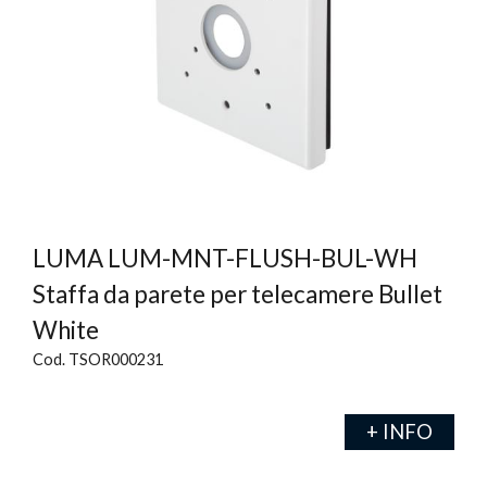
LUMA LUM-MNT-FLUSH-BUL-WH
Staffa da parete per telecamere Bullet
White
Cod. TSOR000231
+ INFO