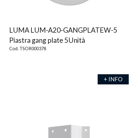
LUMA LUM-A20-GANGPLATEW-5
Piastra gang plate 5Unità
Cod. TSOR000378
+ INFO