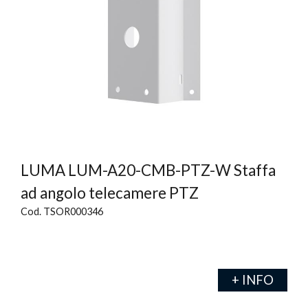
LUMA LUM-A20-CMB-PTZ-W Staffa
ad angolo telecamere PTZ
Cod. TSOR000346
+ INFO