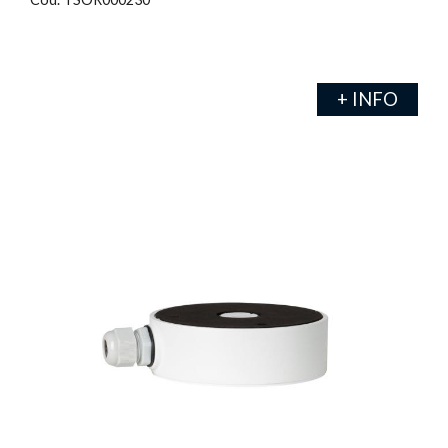
+ INFO