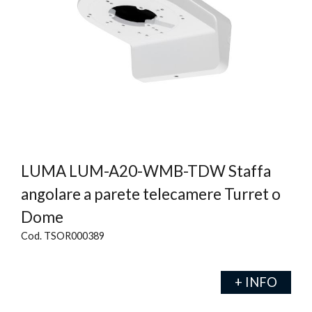
LUMA LUM-A20-WMB-TDW Staffa
angolare a parete telecamere Turret o
Dome
Cod. TSOR000389
+ INFO