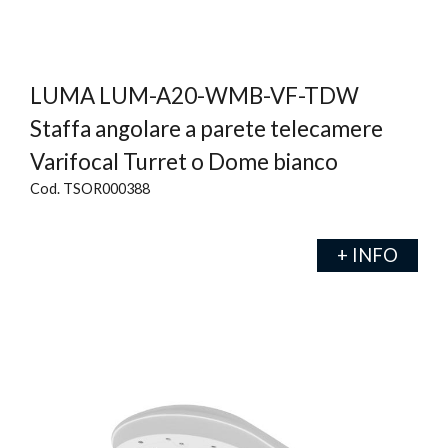
LUMA LUM-A20-WMB-VF-TDW
Staffa angolare a parete telecamere
Varifocal Turret o Dome bianco
Cod. TSOR000388
+ INFO