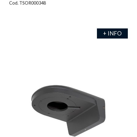
Cod. TSOR000348
+ INFO