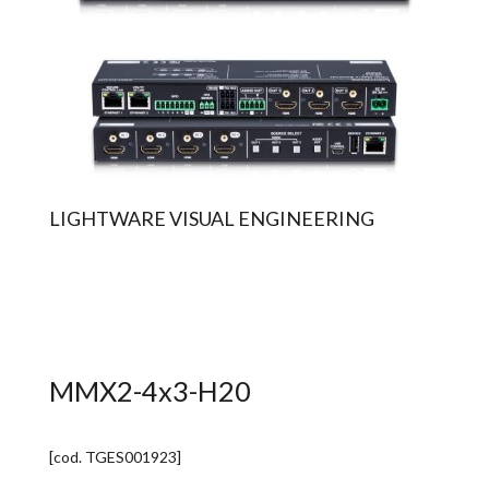
LIGHTWARE VISUAL ENGINEERING
MMX2-4x3-H20
[cod.
TGES001923
]