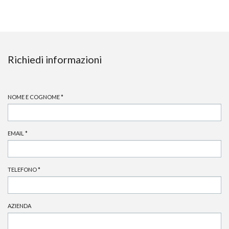
Richiedi informazioni
NOME E COGNOME
*
EMAIL
*
TELEFONO
*
AZIENDA