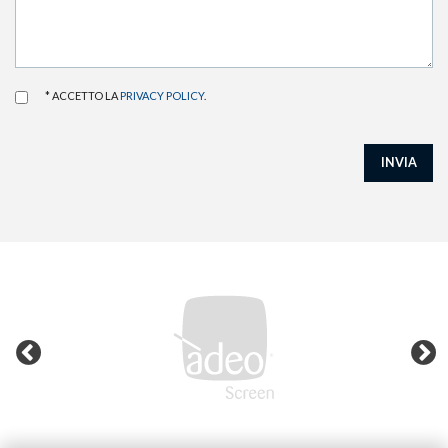
* ACCETTO LA
PRIVACY POLICY
.
INVIA