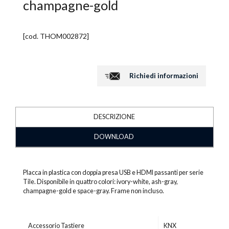
champagne-gold
[cod.
THOM002872
]
Richiedi informazioni
DESCRIZIONE
DOWNLOAD
Placca in plastica con doppia presa USB e HDMI passanti per serie
Tile. Disponibile in quattro colori: ivory-white, ash-gray,
champagne-gold e space-gray. Frame non incluso.
Accessorio Tastiere
KNX