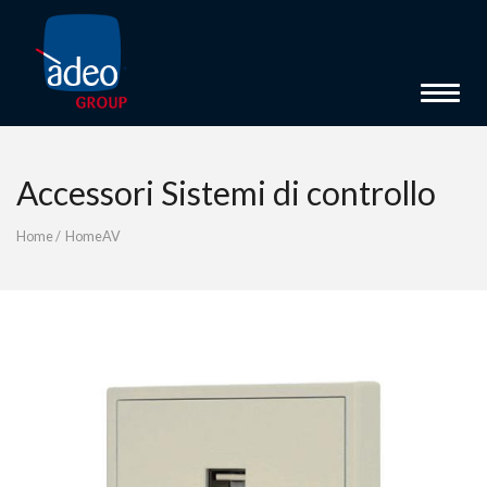
Toggle 
Accessori Sistemi di controllo
Home
/
HomeAV