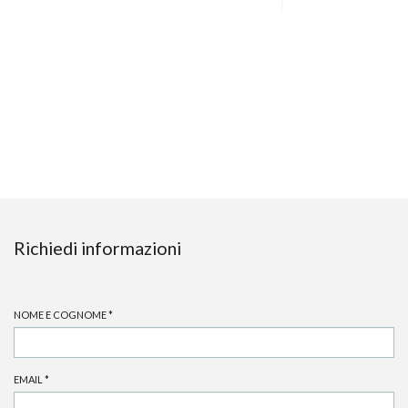
Richiedi informazioni
NOME E COGNOME
*
EMAIL
*