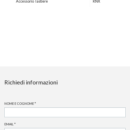
Accessorio Tastiere
KNX
Richiedi informazioni
NOME E COGNOME
*
EMAIL
*