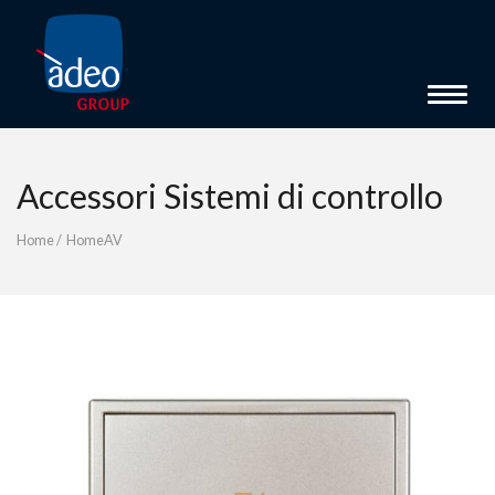
Toggle 
Accessori Sistemi di controllo
Home
/
HomeAV