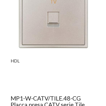
HDL
MP1-W-CATV/TILE.48-CG
Placca presa CATV serie Tile