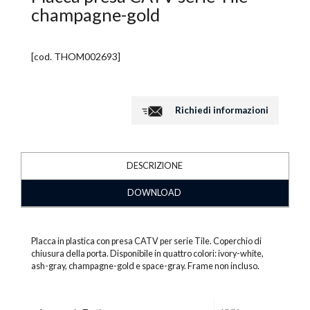
champagne-gold
[cod.
THOM002693
]
Richiedi informazioni
DESCRIZIONE
DOWNLOAD
Placca in plastica con presa CATV per serie Tile. Coperchio di
chiusura della porta. Disponibile in quattro colori: ivory-white,
ash-gray, champagne-gold e space-gray. Frame non incluso.