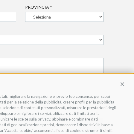
PROVINCIA
*
Contin
gitali, migliorare la navigazione e, previo tuo consenso, per scopi
ati per la selezione della pubblicità, creare profili per la pubblicità
 la selezione di contenuti personalizzati, misurare le prestazioni degli
ppare e migliorare i servizi, utilizzare dati limitati per la
municare le scelte sulla privacy, abbinare e combinare dati
INVIA
dati di geolocalizzazione precisi, riconoscere i dispositivi in base a
u "Accetta cookie," acconsenti all'uso di cookie e strumenti simili.