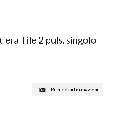
ra Tile 2 puls. singolo
Richiedi informazioni