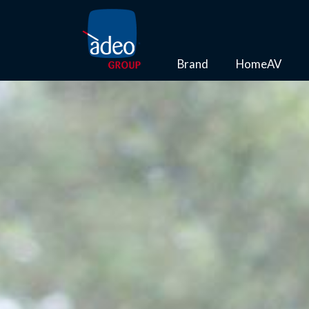
Brand
HomeAV