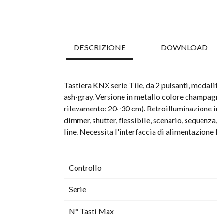
DESCRIZIONE
DOWNLOAD
Tastiera KNX serie Tile, da 2 pulsanti, modalit
ash-gray. Versione in metallo colore champagn
rilevamento: 20~30 cm). Retroilluminazione inc
dimmer, shutter, flessibile, scenario, sequenza
line. Necessita l'interfaccia di alimentazio
Controllo
Serie
N° Tasti Max