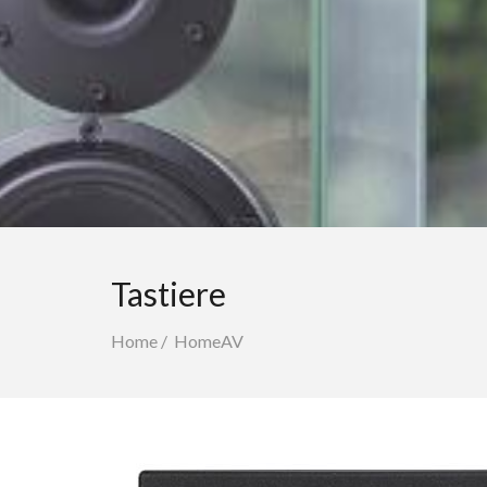
Tastiere
Home
/
HomeAV