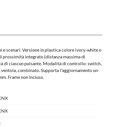
i e scenari. Versione in plastica colore ivory-white o
i prossimità integrato (distanza massima di
à di ciascun pulsante. Modalità di controllo: switch,
RGB, ventola, combinato. Supporta l'aggiornamento on-
mm. Frame non incluso.
KNX
KNX
2