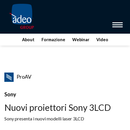
Toggle 
About
Formazione
Webinar
Video
ProAV
Sony
Nuovi proiettori Sony 3LCD
Sony presenta i nuovi modelli laser 3LCD