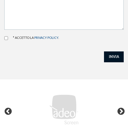
* ACCETTO LA
PRIVACY POLICY
.
INVIA