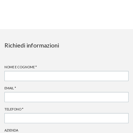
Richiedi informazioni
NOME E COGNOME
*
EMAIL
*
TELEFONO
*
AZIENDA