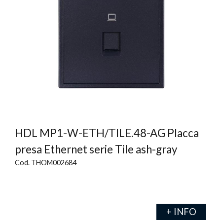
HDL MP1-W-ETH/TILE.48-AG Placca
presa Ethernet serie Tile ash-gray
Cod. THOM002684
+ INFO