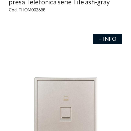
presa Telefonica serie Tile ash-gray
Cod. THOM002688
+ INFO