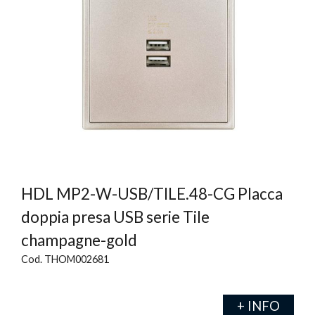
HDL MP2-W-USB/TILE.48-CG Placca
doppia presa USB serie Tile
champagne-gold
Cod. THOM002681
+ INFO