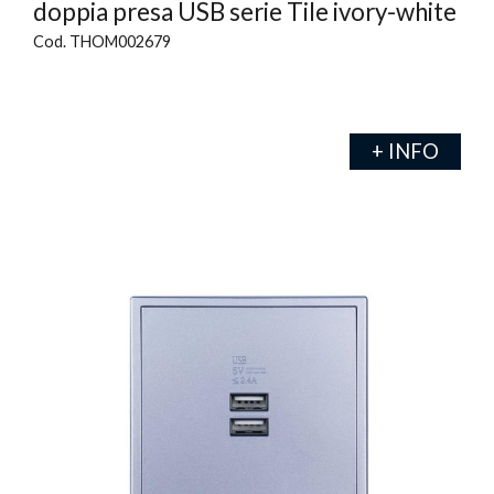
doppia presa USB serie Tile ivory-white
Cod. THOM002679
+ INFO