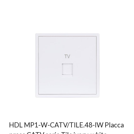
HDL MP1-W-CATV/TILE.48-IW Placca