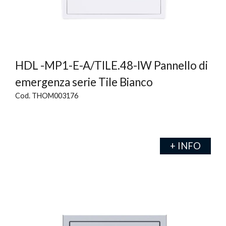
HDL -MP1-E-A/TILE.48-IW Pannello di
emergenza serie Tile Bianco
Cod. THOM003176
+ INFO