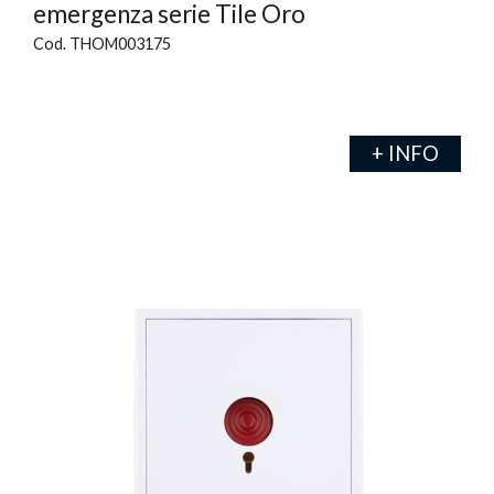
emergenza serie Tile Oro
Cod. THOM003175
+ INFO