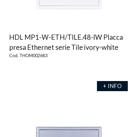
HDL MP1-W-ETH/TILE.48-IW Placca
presa Ethernet serie Tile ivory-white
Cod. THOM002683
+ INFO