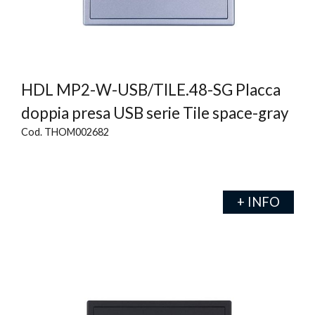
HDL MP2-W-USB/TILE.48-SG Placca
doppia presa USB serie Tile space-gray
Cod. THOM002682
+ INFO