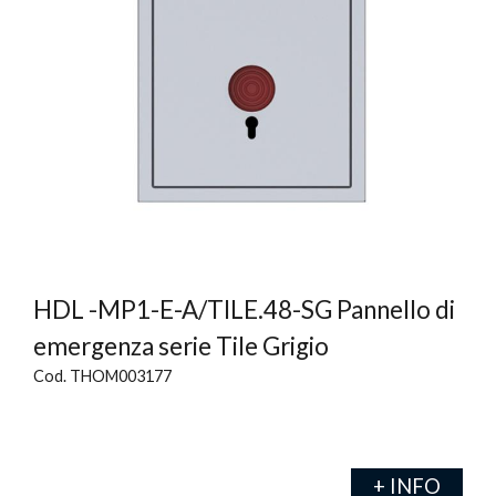
HDL -MP1-E-A/TILE.48-SG Pannello di
emergenza serie Tile Grigio
Cod. THOM003177
+ INFO