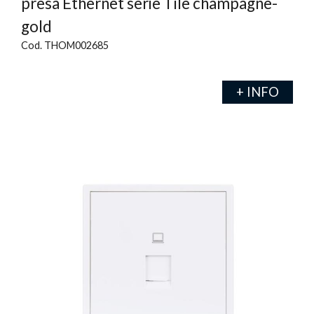
presa Ethernet serie Tile champagne-
gold
Cod. THOM002685
+ INFO