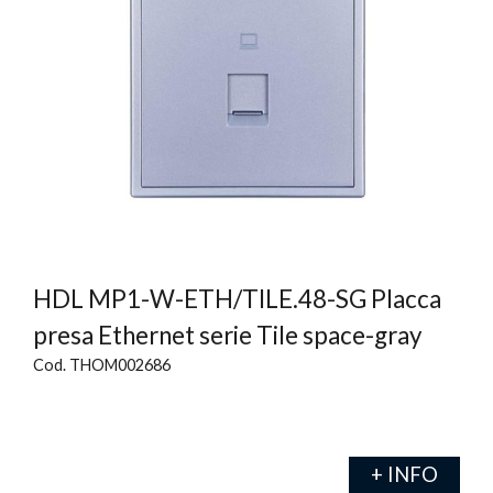
HDL MP1-W-ETH/TILE.48-SG Placca
presa Ethernet serie Tile space-gray
Cod. THOM002686
+ INFO