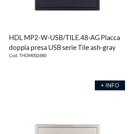
HDL MP2-W-USB/TILE.48-AG Placca
doppia presa USB serie Tile ash-gray
Cod. THOM002680
+ INFO