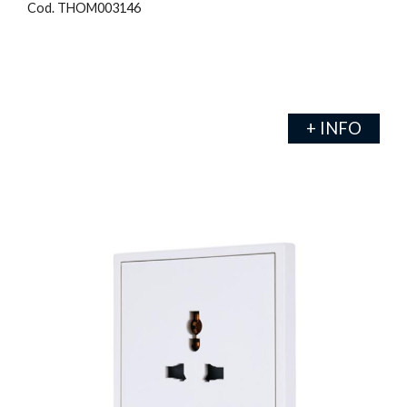
Cod. THOM003146
+ INFO