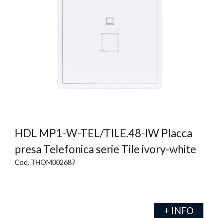
HDL MP1-W-TEL/TILE.48-IW Placca
presa Telefonica serie Tile ivory-white
Cod. THOM002687
+ INFO