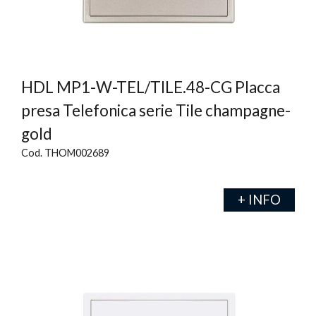
HDL MP1-W-TEL/TILE.48-CG Placca
presa Telefonica serie Tile champagne-
gold
Cod. THOM002689
+ INFO