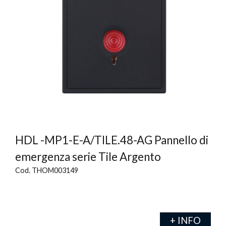
HDL -MP1-E-A/TILE.48-AG Pannello di
emergenza serie Tile Argento
Cod. THOM003149
+ INFO