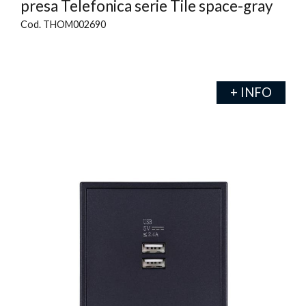
presa Telefonica serie Tile space-gray
Cod. THOM002690
+ INFO