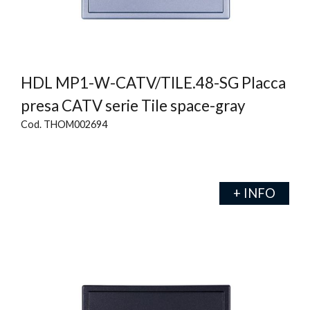
HDL MP1-W-CATV/TILE.48-SG Placca
presa CATV serie Tile space-gray
Cod. THOM002694
+ INFO