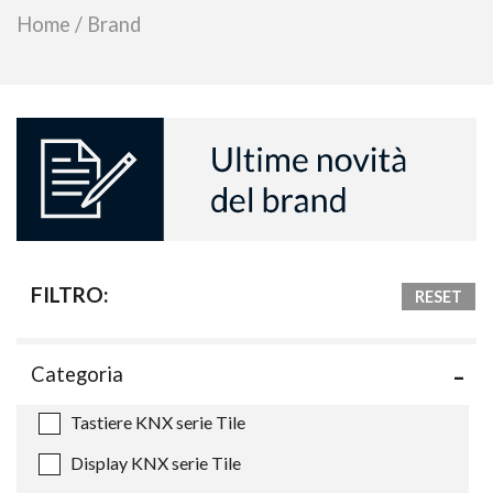
Home
/
Brand
FILTRO:
RESET
Categoria
Tastiere KNX serie Tile
Display KNX serie Tile