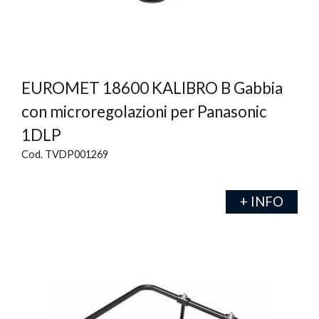
EUROMET 18600 KALIBRO B Gabbia
con microregolazioni per Panasonic
1DLP
Cod. TVDP001269
+ INFO