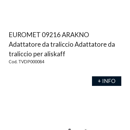
EUROMET 09216 ARAKNO
Adattatore da traliccio Adattatore da
traliccio per aliskaff
Cod. TVDP000084
+ INFO