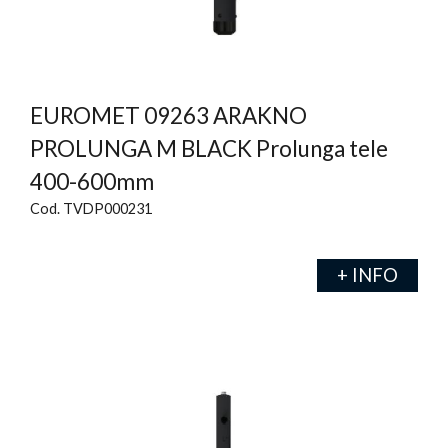
EUROMET 09263 ARAKNO
PROLUNGA M BLACK Prolunga tele
400-600mm
Cod. TVDP000231
+ INFO