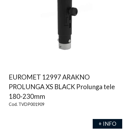
EUROMET 12997 ARAKNO
PROLUNGA XS BLACK Prolunga tele
180-230mm
Cod. TVDP001909
+ INFO