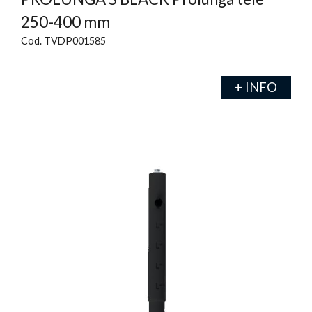
250-400 mm
Cod. TVDP001585
+ INFO