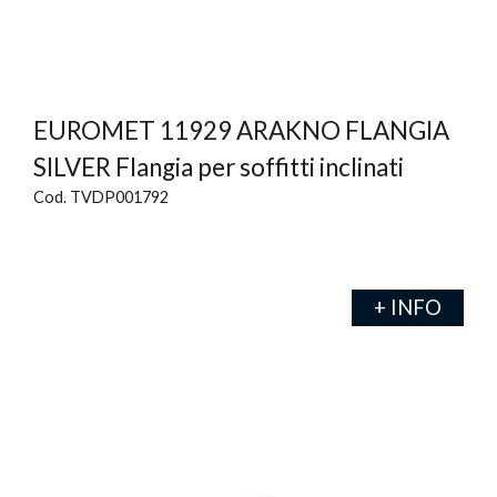
EUROMET 11929 ARAKNO FLANGIA
SILVER Flangia per soffitti inclinati
Cod. TVDP001792
+ INFO