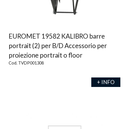
EUROMET 19582 KALIBRO barre
portrait (2) per B/D Accessorio per
proiezione portrait o floor
Cod. TVDP001308
+ INFO