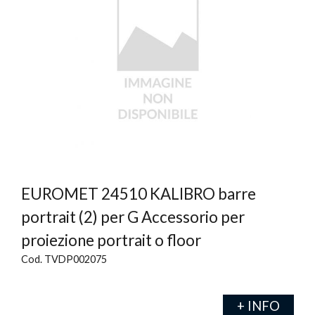
EUROMET 24510 KALIBRO barre
portrait (2) per G Accessorio per
proiezione portrait o floor
Cod. TVDP002075
+ INFO