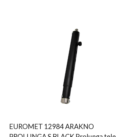
EUROMET 12984 ARAKNO
PROLUNGA S BLACK Prolunga tele