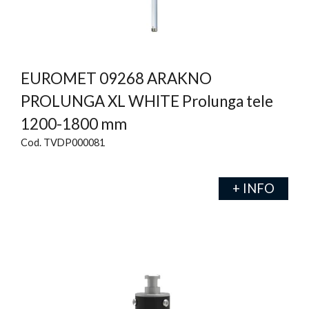
EUROMET 09268 ARAKNO
PROLUNGA XL WHITE Prolunga tele
1200-1800 mm
Cod. TVDP000081
+ INFO