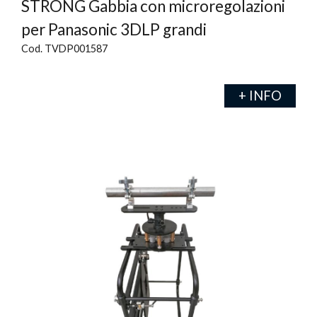
STRONG Gabbia con microregolazioni
per Panasonic 3DLP grandi
Cod. TVDP001587
+ INFO