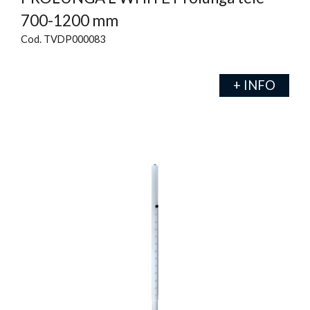
700-1200 mm
Cod. TVDP000083
+ INFO