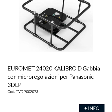
EUROMET 24020 KALIBRO D Gabbia
con microregolazioni per Panasonic
3DLP
Cod. TVDP002073
+ INFO