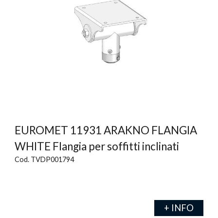
EUROMET 11931 ARAKNO FLANGIA
WHITE Flangia per soffitti inclinati
Cod. TVDP001794
+ INFO