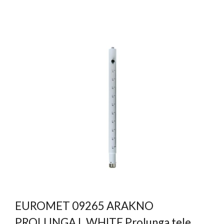
EUROMET 09265 ARAKNO
PROLUNGA L WHITE Prolunga tele