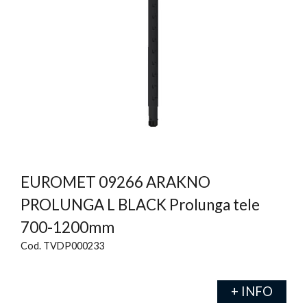
EUROMET 09266 ARAKNO
PROLUNGA L BLACK Prolunga tele
700-1200mm
Cod. TVDP000233
+ INFO