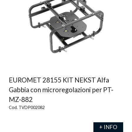
EUROMET 28155 KIT NEKST Alfa
Gabbia con microregolazioni per PT-
MZ-882
Cod. TVDP002082
+ INFO