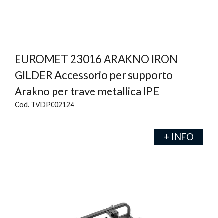
EUROMET 23016 ARAKNO IRON
GILDER Accessorio per supporto
Arakno per trave metallica IPE
Cod. TVDP002124
+ INFO