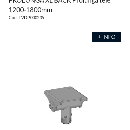
PROLUNGA XL BACK Prolunga tele
1200-1800mm
Cod. TVDP000235
+ INFO