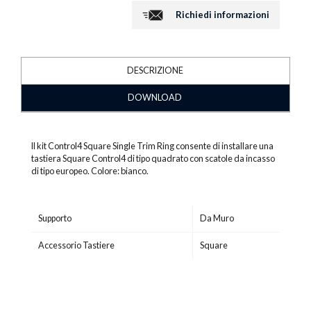
Richiedi informazioni
DESCRIZIONE
DOWNLOAD
Il kit Control4 Square Single Trim Ring consente di installare una
tastiera Square Control4 di tipo quadrato con scatole da incasso
di tipo europeo. Colore: bianco.
Supporto
Da Muro
Accessorio Tastiere
Square