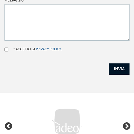
MESSAGGIO
*
* ACCETTO LA
PRIVACY POLICY
.
INVIA