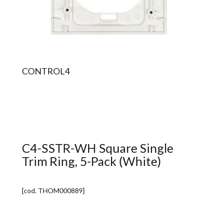
CONTROL4
C4-SSTR-WH Square Single
Trim Ring, 5-Pack (White)
[cod.
THOM000889
]