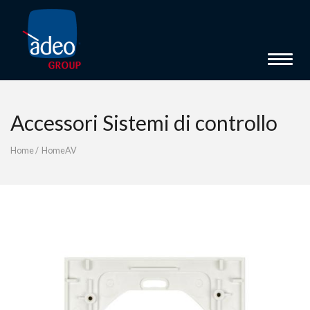
Toggle 
Accessori Sistemi di controllo
Home
/
HomeAV