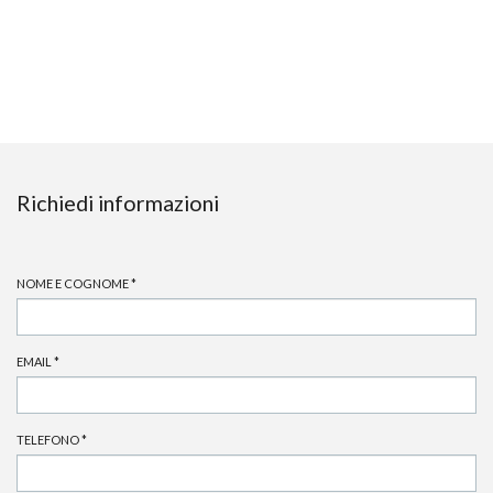
Richiedi informazioni
NOME E COGNOME
*
EMAIL
*
TELEFONO
*