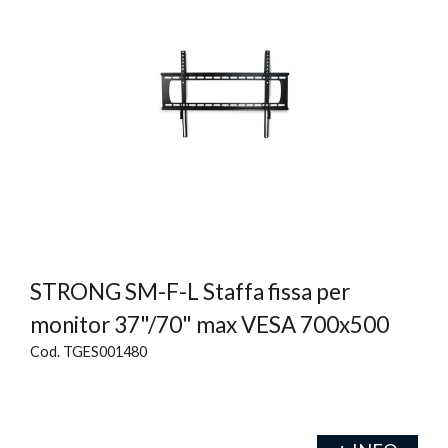
STRONG SM-F-L Staffa fissa per
monitor 37"/70" max VESA 700x500
Cod. TGES001480