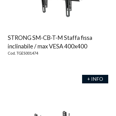
STRONG SM-CB-T-M Staffa fissa
inclinabile / max VESA 400x400
Cod. TGES001474
+ INFO