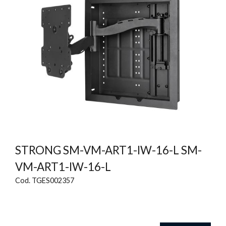
STRONG SM-VM-ART1-IW-16-L SM-
VM-ART1-IW-16-L
Cod. TGES002357