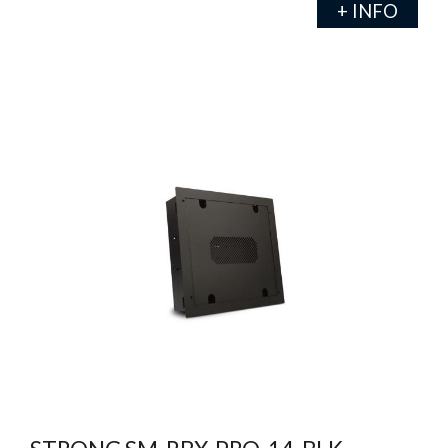
+ INFO