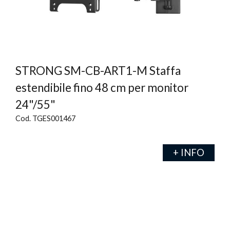
STRONG SM-CB-ART1-M Staffa
estendibile fino 48 cm per monitor
24"/55"
Cod. TGES001467
+ INFO