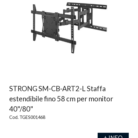
STRONG SM-CB-ART2-L Staffa
estendibile fino 58 cm per monitor
40"/80"
Cod. TGES001468
+ INFO