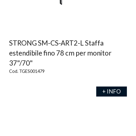
STRONG SM-CS-ART2-L Staffa
estendibile fino 78 cm per monitor
37"/70"
Cod. TGES001479
+ INFO