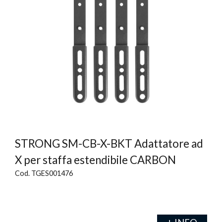
STRONG SM-CB-X-BKT Adattatore ad
X per staffa estendibile CARBON
Cod. TGES001476