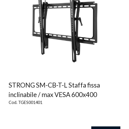
STRONG SM-CB-T-L Staffa fissa
inclinabile / max VESA 600x400
Cod. TGES001401