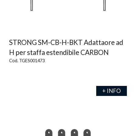
STRONG SM-CB-H-BKT Adattaore ad
H per staffa estendibile CARBON
Cod. TGES001473
+ INFO