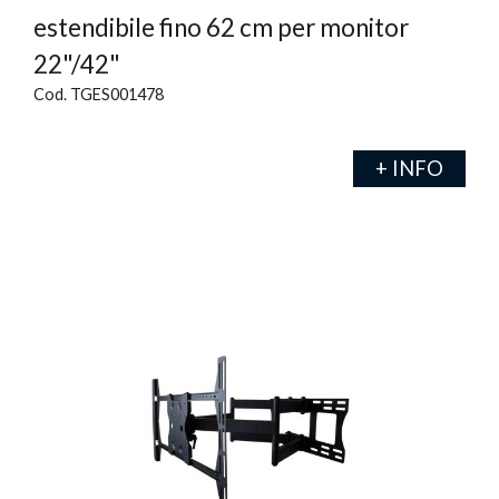
estendibile fino 62 cm per monitor
22"/42"
Cod. TGES001478
+ INFO