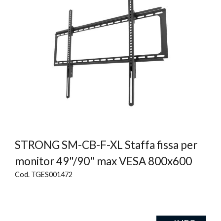
STRONG SM-CB-F-XL Staffa fissa per
monitor 49"/90" max VESA 800x600
Cod. TGES001472