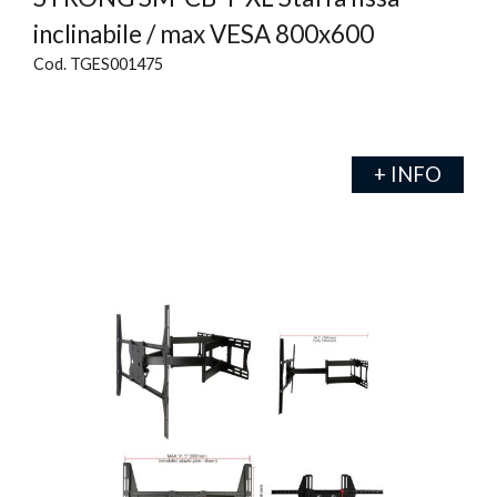
inclinabile / max VESA 800x600
Cod. TGES001475
+ INFO