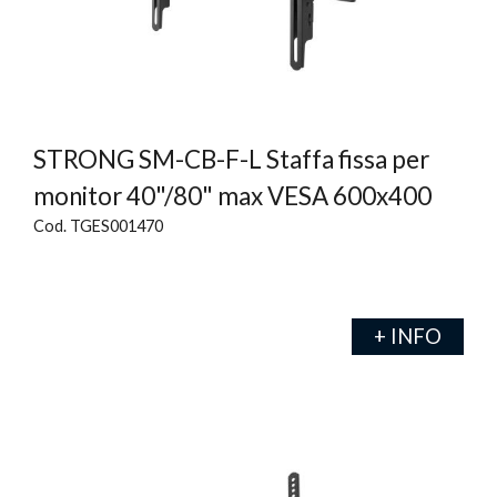
STRONG SM-CB-F-L Staffa fissa per
monitor 40"/80" max VESA 600x400
Cod. TGES001470
+ INFO