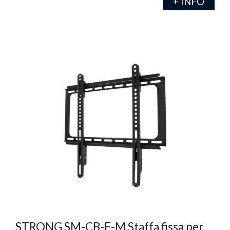
+ INFO
STRONG SM-CB-F-M Staffa fissa per