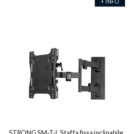
+ INFO
STRONG SM-T-L Staffa fissa inclinabile