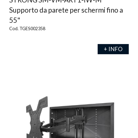
Supporto da parete per schermi fino a
55"
Cod. TGES002358
+ INFO