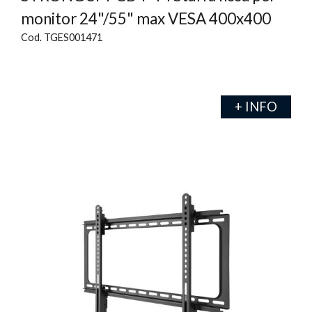
monitor 24"/55" max VESA 400x400
Cod. TGES001471
+ INFO