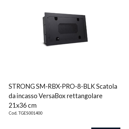
STRONG SM-RBX-PRO-8-BLK Scatola
da incasso VersaBox rettangolare
21x36 cm
Cod. TGES001400