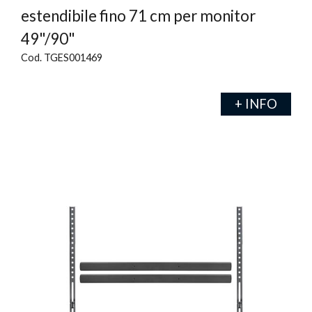
estendibile fino 71 cm per monitor
49"/90"
Cod. TGES001469
+ INFO