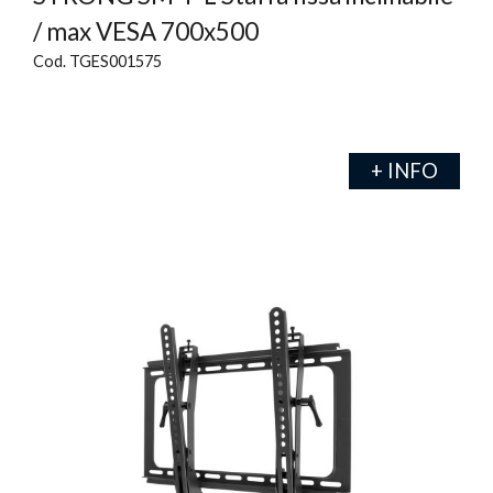
/ max VESA 700x500
Cod. TGES001575
+ INFO