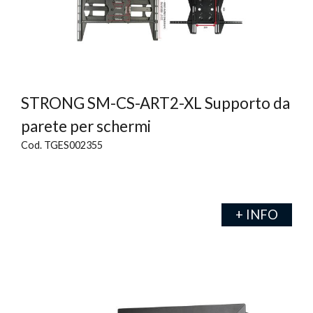
STRONG SM-CS-ART2-XL Supporto da
parete per schermi
Cod. TGES002355
+ INFO