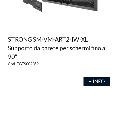
STRONG SM-VM-ART2-IW-XL
Supporto da parete per schermi fino a
90"
Cod. TGES002359
+ INFO