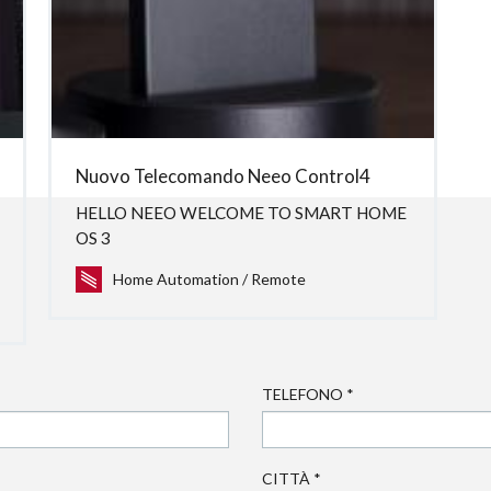
Nuovo Telecomando Neeo Control4
HELLO NEEO WELCOME TO SMART HOME
OS 3
Home Automation
/
Remote
TELEFONO
*
CITTÀ
*