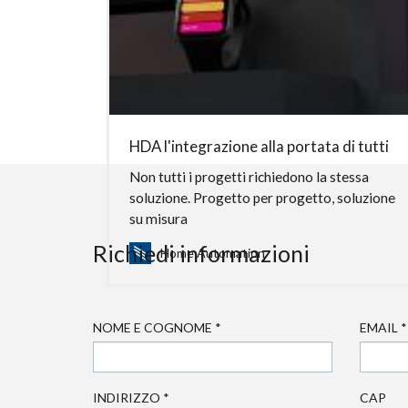
HDA l'integrazione alla portata di tutti
Non tutti i progetti richiedono la stessa
soluzione. Progetto per progetto, soluzione
su misura
Richiedi informazioni
Home Automation
NOME E COGNOME
*
EMAIL
*
INDIRIZZO
*
CAP