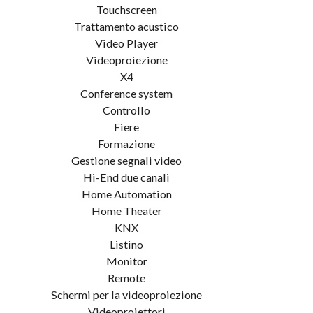
Touchscreen
Trattamento acustico
Video Player
Videoproiezione
X4
Conference system
Controllo
Fiere
Formazione
Gestione segnali video
Hi-End due canali
Home Automation
Home Theater
KNX
Listino
Monitor
Remote
Schermi per la videoproiezione
Videoproiettori