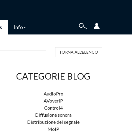
s
Info
TORNA ALL'ELENCO
CATEGORIE BLOG
AudioPro
AVoverIP
Control4
Diffusione sonora
Distribuzione del segnale
MoIP