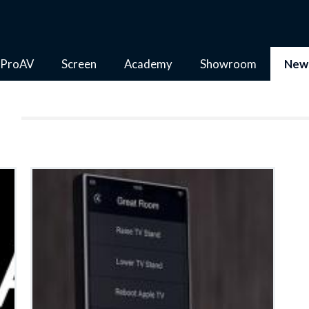
ProAV
Screen
Academy
Showroom
New