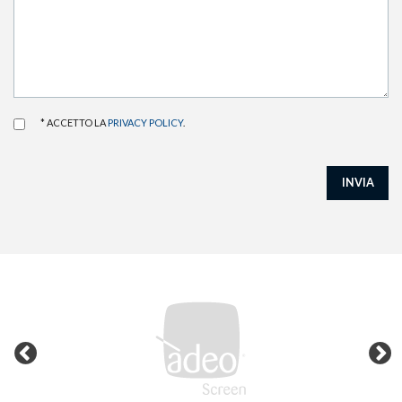
* ACCETTO LA
PRIVACY POLICY
.
INVIA