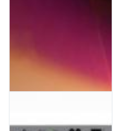
Boardroom corporate: il sistema audio per
migliorare la comunicazione
Boardroom corporate: progettare una sala riunioni
completa con audio, video e controllo integrati