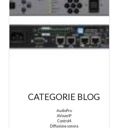
AudioPro
CATEGORIE BLOG
AudioPro
AVoverIP
Progettare un impianto audio
Control4
Un impianto audio professionale: come si progetta?
Diffusione sonora